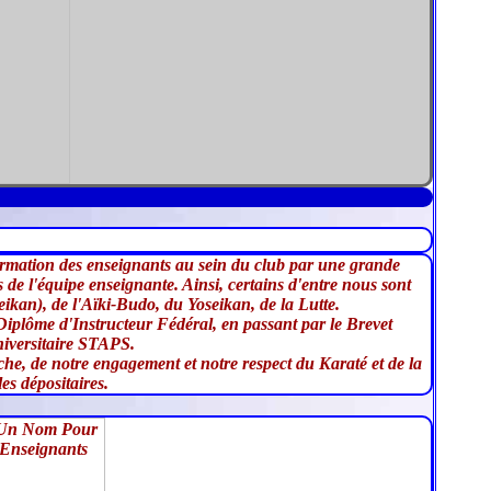
formation des enseignants au sein du club par une grande
 de l'équipe enseignante. Ainsi, certains d'entre nous sont
kan), de l'Aïki-Budo, du Yoseikan, de la Lutte.
iplôme d'Instructeur Fédéral, en passant par le Brevet
niversitaire STAPS.
rche, de notre engagement et notre respect du Karaté et de la
s dépositaires.