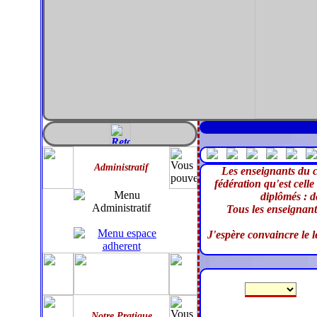
Administratif
Les enseignants du c
fédération qu'est cell
diplômés : d
Tous les enseignant
J'espère convaincre le l
Notre Pratique