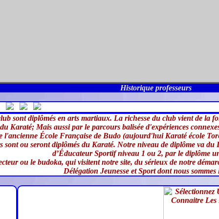
Historique professeurs
lub sont diplômés en arts martiaux. La richesse du club vient de la 
e du Karaté; Mais aussi par le parcours balisée d'expériences connexes
e l'ancienne École Française de Budo (aujourd'hui Karaté école Torei
s sont ou seront diplômés du Karaté. Notre niveau de diplôme va du D
d’Éducateur Sportif niveau 1 ou 2, par le diplôme u
ecteur ou le budoka, qui visitent notre site, du sérieux de notre déma
Délégation Jeunesse et Sport dont nous sommes le