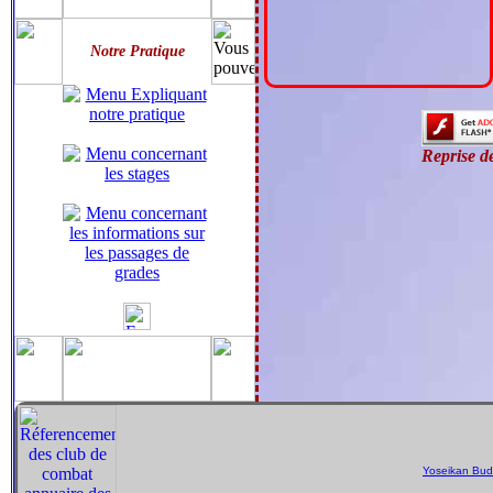
Notre Pratique
Reprise d
Yoseikan Budo
Pour gouverner un grand royaume, on doit imiter celui qui fait cuire un p
démons ne blessent point les hommes. Ce n'est point que les démons ne (