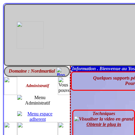
Information . Bienvenue au Yose
Domaine : Nordmartial
Quelques supports péd
Pour
Administratif
Techniques
Obtenir le plug in